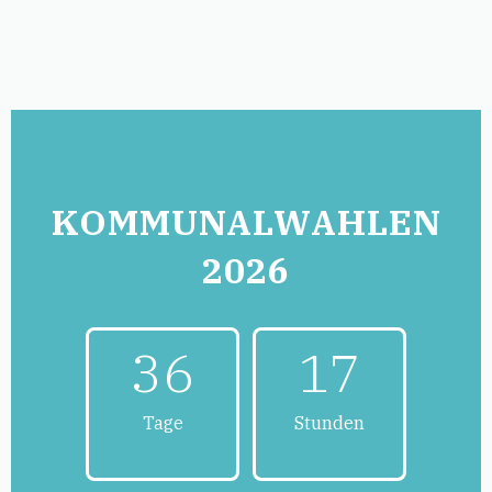
KOMMUNAL­WAHLEN
2026
36
17
Tage
Stunden