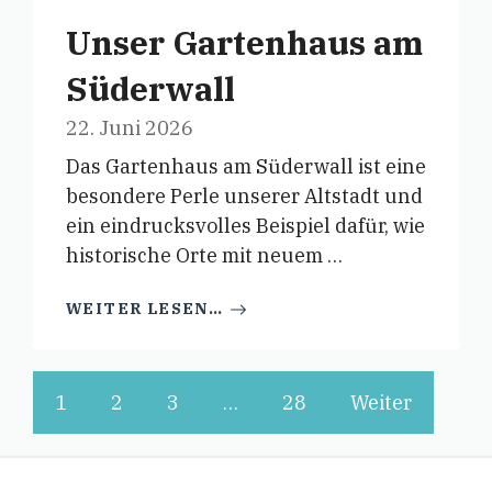
Unser Gartenhaus am
Süderwall
22. Juni 2026
Das Gartenhaus am Süderwall ist eine
besondere Perle unserer Altstadt und
ein eindrucksvolles Beispiel dafür, wie
historische Orte mit neuem …
WEITER LESEN…
1
2
3
…
28
Weiter