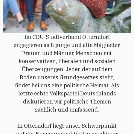
Im CDU-Stadtverband Otterndorf
engagieren sich junge und alte Mitglieder,
Frauen und Männer, Menschen mit
konservativen, liberalen und sozialen
Überzeugungen. Jeder, der auf dem
Boden unseres Grundgesetzes steht,
findet bei uns eine politische Heimat. Als
letzte echte Volkspartei Deutschlands
diskutieren wir politische Themen
sachlich und umfassend.
In Otterndorf liegt unser Schwerpunkt
auf der Kommunalpolitik. Unser aktiver