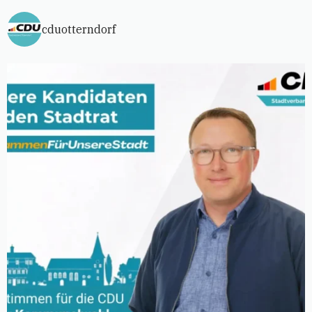
cduotterndorf