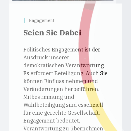
Engagement
Seien Sie Dabei
Politisches Engagement ist der
Ausdruck unserer
demokratischen Verantwortung.
Es erfordert Beteiligung. Auch Sie
können Einfluss nehmen und
Veränderungen herbeiführen.
Mitbestimmung und
Wahlbeteiligung sind essenziell
für eine gerechte Gesellschaft.
Engagement bedeutet,
Verantwortung zu übernehmen