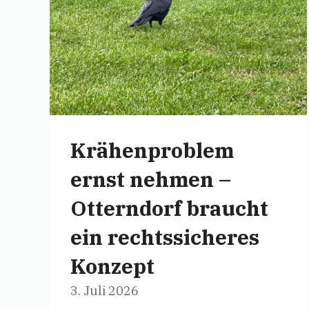
Krähenproblem
ernst nehmen –
Otterndorf braucht
ein rechtssicheres
Konzept
3. Juli 2026