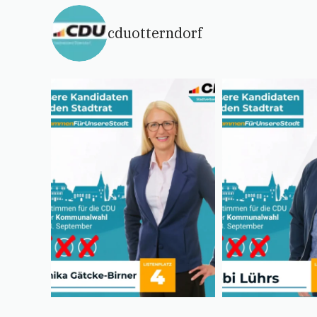
cduotterndorf