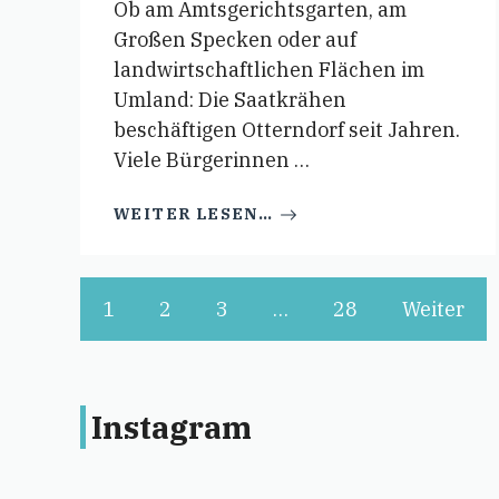
Ob am Amtsgerichtsgarten, am
Großen Specken oder auf
landwirtschaftlichen Flächen im
Umland: Die Saatkrähen
beschäftigen Otterndorf seit Jahren.
Viele Bürgerinnen …
WEITER LESEN…
1
2
3
…
28
Weiter
Instagram