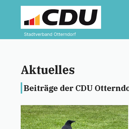
Zum
Inhalt
springen
Aktuelles
Beiträge der CDU Otternd