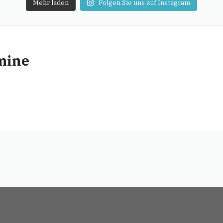
Mehr laden
Folgen Sie uns auf Instagram
mine