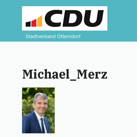
Zum
Inhalt
springen
Michael_Merz