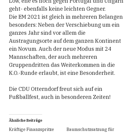
Löw, ehe es noch gegen Portugal und Ungarn
geht- ebenfalls keine leichten Gegner.
Die EM 2021 ist gleich in mehreren Belangen
besonders: Neben der Verschiebung um ein
ganzes Jahr sind vor allem die
Austragungsorte auf dem ganzen Kontinent
ein Novum. Auch der neue Modus mit 24
Mannschaften, der auch mehreren
Gruppendritten das Weiterkommen in die
K.O.-Runde erlaubt, ist eine Besonderheit.
Die CDU Otterndorf freut sich auf ein
Fußballfest, auch in besonderen Zeiten!
Ähnliche Beiträge
Kräftige Finanzspritze
Baumschutzsatzung für