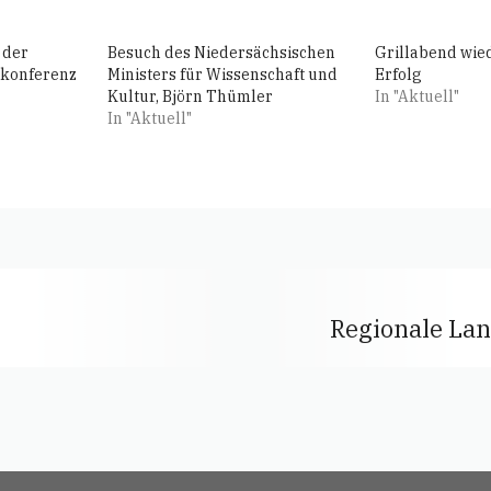
 der
Besuch des Niedersächsischen
Grillabend wied
konferenz
Ministers für Wissenschaft und
Erfolg
Kultur, Björn Thümler
In "Aktuell"
In "Aktuell"
Regionale Lan