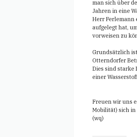
man sich über de
Jahren in eine Wa
Herr Ferlemann e
aufgelegt hat, u
vorweisen zu kö
Grundsätzlich ist
Otterndorfer Bet
Dies sind starke
einer Wasserstoff
Freuen wir uns e
Mobilität) sich 
(wq)