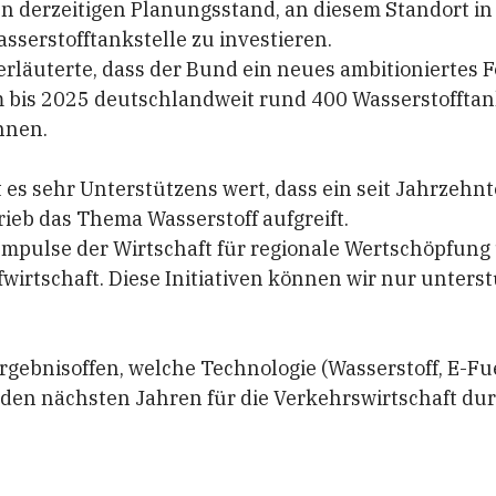
n derzeitigen Planungsstand, an diesem Standort i
sserstofftankstelle zu investieren.
rläuterte, dass der Bund ein neues ambitioniertes
m bis 2025 deutschlandweit rund 400 Wasserstofftan
nnen.
 es sehr Unterstützens wert, dass ein seit Jahrzehnt
rieb das Thema Wasserstoff aufgreift.
 Impulse der Wirtschaft für regionale Wertschöpfun
wirtschaft. Diese Initiativen können wir nur unterst
rgebnisoffen, welche Technologie (Wasserstoff, E-Fu
in den nächsten Jahren für die Verkehrswirtschaft du