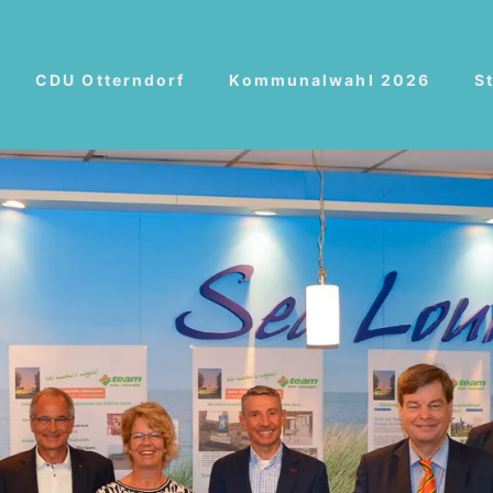
CDU Otterndorf
Kommunalwahl 2026
S