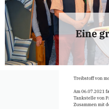
Eine g
Treibstoff von m
Am 06.07.2021 f
Tankstelle von F
Zusammen mit de