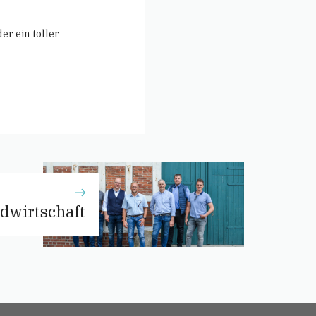
er ein toller
dwirtschaft