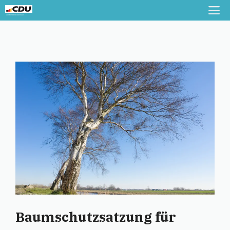
Zum
M
Inhalt
springen
Baumschutzsatzung für