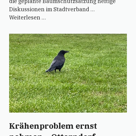
die geplante Baumschutzsatzung heftige
Diskussionen im Stadtverband …
Weiterlesen …
Krähenproblem ernst