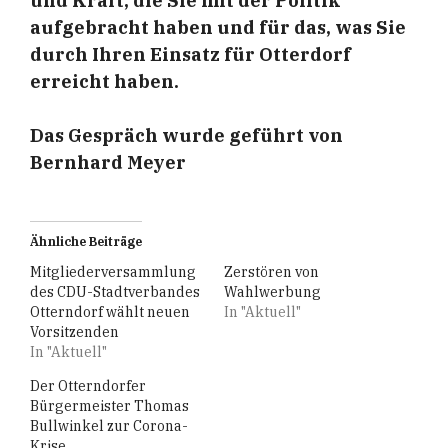
und Kraft, die Sie mit der Politik
aufgebracht haben und für das, was Sie
durch Ihren Einsatz für Otterdorf
erreicht haben.
Das Gespräch wurde geführt von
Bernhard Meyer
Ähnliche Beiträge
Mitgliederversammlung
Zerstören von
des CDU-Stadtverbandes
Wahlwerbung
Otterndorf wählt neuen
In "Aktuell"
Vorsitzenden
In "Aktuell"
Der Otterndorfer
Bürgermeister Thomas
Bullwinkel zur Corona-
Krise