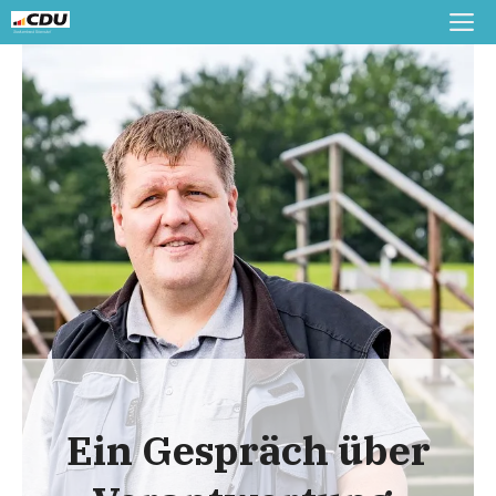
Zum
M
Inhalt
springen
Ein Gespräch über