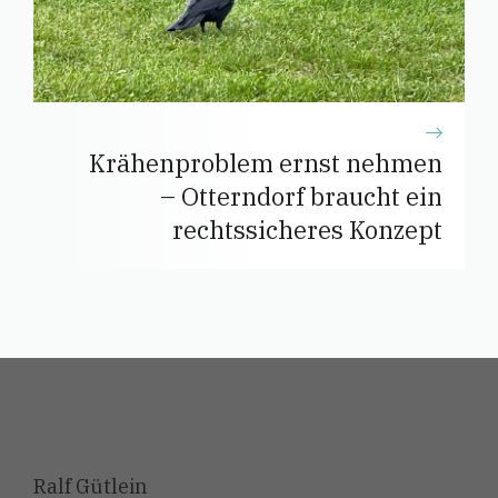
Krähenproblem ernst nehmen
– Otterndorf braucht ein
rechtssicheres Konzept
Ralf Gütlein