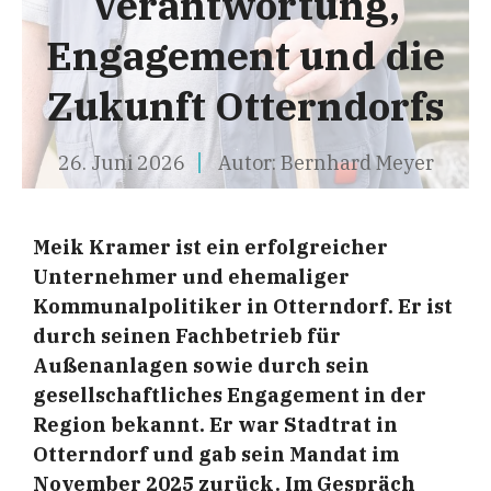
Verantwortung,
Engagement und die
Zukunft Otterndorfs
26. Juni 2026
Autor:
Bernhard Meyer
Meik Kramer ist ein erfolgreicher
Unternehmer und ehemaliger
Kommunalpolitiker in Otterndorf. Er ist
durch seinen Fachbetrieb für
Außenanlagen sowie durch sein
gesellschaftliches Engagement in der
Region bekannt. Er war Stadtrat in
Otterndorf und gab sein Mandat im
November 2025 zurück. Im Gespräch