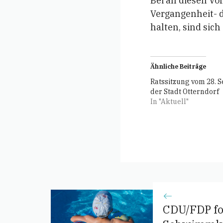
Bei all diesen V
Vergangenheit- d
halten, sind sich 
Ähnliche Beiträge
Ratssitzung vom 28. 
der Stadt Otterndorf
In "Aktuell"
CDU/FDP for