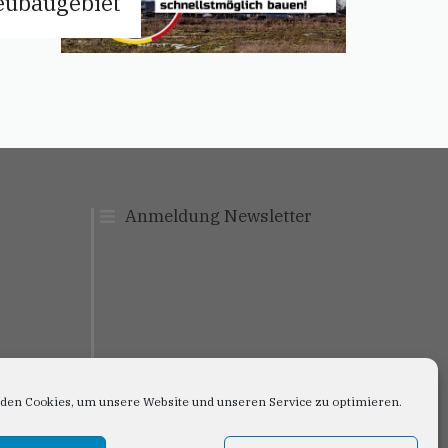
eubaugebiet
Anmeldung Newslett
er
den Cookies, um unsere Website und unseren Service zu optimieren.