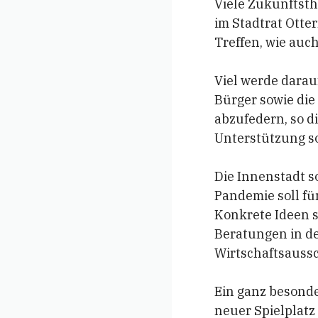
Viele Zukunftst
im Stadtrat Ott
Treffen, wie auc
Viel werde darau
Bürger sowie di
abzufedern, so 
Unterstützung so
Die Innenstadt s
Pandemie soll fü
Konkrete Ideen 
Beratungen in d
Wirtschaftsaussc
Ein ganz besonde
neuer Spielplatz