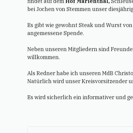
findet auf dem
Hof Marienthal,
Schleuse
bei Jochen von Stemmen unser diesjähriges
Es gibt wie gewohnt Steak und Wurst von d
angemessene Spende.
Neben unseren Mitgliedern sind Freunde
willkommen.
Als Redner habe ich unseren MdB Christ
Natürlich wird unser Kreisvorsitzender 
Es wird sicherlich ein informativer und 