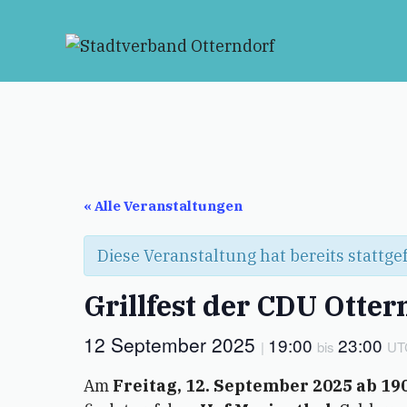
Zum
Inhalt
springen
« Alle Veranstaltungen
Diese Veranstaltung hat bereits stattg
Grillfest der CDU Otter
12 September 2025
19:00
23:00
|
bis
UT
Am
Freitag, 12. September 2025 ab 19