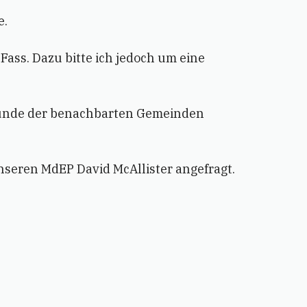
e.
Fass. Dazu bitte ich jedoch um eine
reunde der benachbarten Gemeinden
seren MdEP David McAllister angefragt.