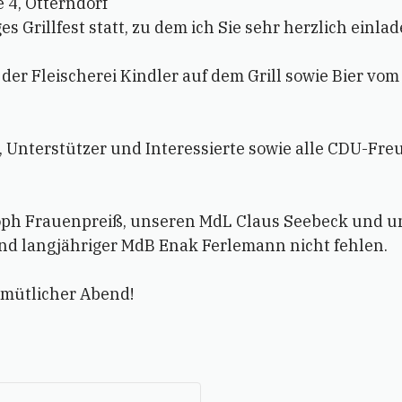
 4, Otterndorf
 Grillfest statt, zu dem ich Sie sehr herzlich einlad
er Fleischerei Kindler auf dem Grill sowie Bier vom 
, Unterstützer und Interessierte sowie alle CDU-F
oph Frauenpreiß, unseren MdL Claus Seebeck und un
und langjähriger MdB Enak Ferlemann nicht fehlen.
gemütlicher Abend!