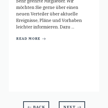
Sehr geehrte Mitglieder. Wir
möchten Sie gerne über einen
neuen Verteiler über aktuelle
Ereignisse, Pläne und Vorhaben
leichter informieren. Dazu ...
READ MORE
BACK
NEXT