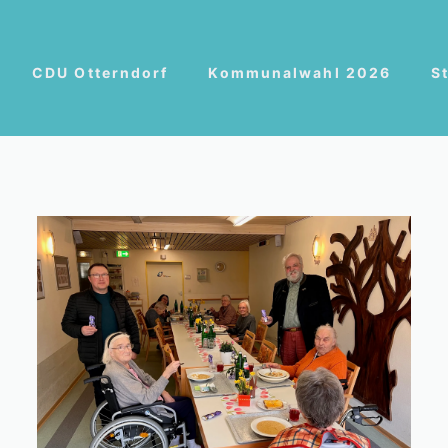
CDU Otterndorf
Kommunalwahl 2026
S