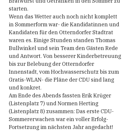
Bratwurst und Getränken in den Sommer zu
starten.
Wenn das Wetter auch noch nicht komplett
in Sommerform war- die Kandidatinnen und
Kandidaten für den Otterndorfer Stadtrat
waren es. Einige Stunden standen Thomas
Bullwinkel und sein Team den Gästen Rede
und Antwort. Von besserer Kinderbetreuung
bis zur Belebung der Otterndorfer
Innenstadt, vom Hochwasserschutz bis zum
Gratis-WLAN- die Pläne der CDU sind lang
und konkret.
Am Ende des Abends fassten Erik Krüger
(Listenplatz 7) und Normen Herting
(Listenplatz 8) zusammen: Das erste CDU-
Sommererwachen war ein voller Erfolg-
Fortsetzung im nächsten Jahr angedacht!