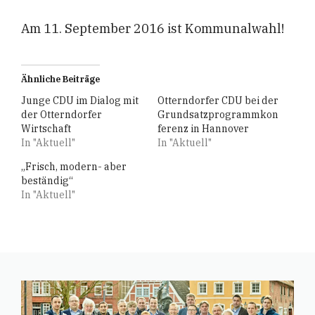
Am 11. September 2016 ist Kommunalwahl!
Ähnliche Beiträge
Junge CDU im Dialog mit
Otterndorfer CDU bei der
der Otterndorfer
Grundsatzprogrammkon
Wirtschaft
ferenz in Hannover
In "Aktuell"
In "Aktuell"
„Frisch, modern- aber
beständig“
In "Aktuell"