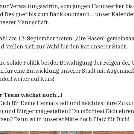
 zur Verwaltungswirtin, vom jungen Handwerker bis
d Designer bis zum Bankkaufmann… unser Kalender 
 unserer Mannschaft.
l am 12. September treten „alte Hasen“ gemeinsa
d stellen sich zur Wahl für den Rat unserer Stadt.
ne solide Politik bei der Bewältigung der Folgen der 
in für eine Entwicklung unserer Stadt mit Augenmaß
ndorf weiter auf Kurs!
r Team wächst noch…!
 Dich für Deine Heimatstadt und möchtest ihre Zuku
n und Bürger mitgestalten? Du möchtest Dich ehren
zen? Dann ist in unserer Mitte noch Platz für Dich!