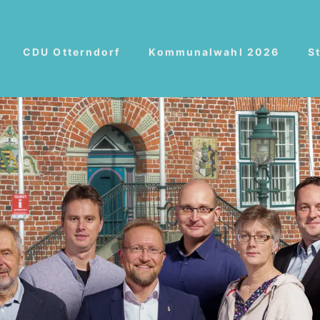
CDU Otterndorf
Kommunalwahl 2026
S