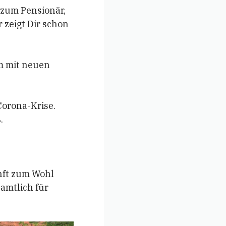
 zum Pensionär,
zeigt Dir schon
m mit neuen
Corona-Krise.
.
nft zum Wohl
amtlich für