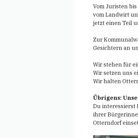
Vom Juristen bis
vom Landwirt un
jetzt einen Teil
Zur Kommunalwah
Gesichtern an un
Wir stehen für ei
Wir setzen uns e
Wir halten Otter
Übrigens: Unse
Du interessierst
ihrer Bürgerinne
Otterndorf einset