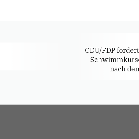
CDU/FDP fordert
Schwimmkurse
nach de